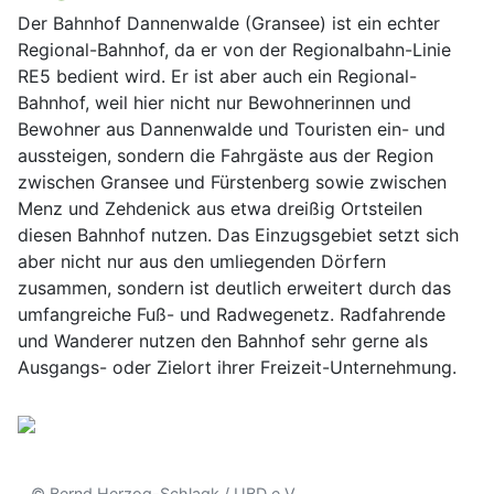
Der Bahnhof Dannenwalde (Gransee) ist ein echter
Regional-Bahnhof, da er von der Regionalbahn-Linie
RE5 bedient wird. Er ist aber auch ein Regional-
Bahnhof, weil hier nicht nur Bewohnerinnen und
Bewohner aus Dannenwalde und Touristen ein- und
aussteigen, sondern die Fahrgäste aus der Region
zwischen Gransee und Fürstenberg sowie zwischen
Menz und Zehdenick aus etwa dreißig Ortsteilen
diesen Bahnhof nutzen. Das Einzugsgebiet setzt sich
aber nicht nur aus den umliegenden Dörfern
zusammen, sondern ist deutlich erweitert durch das
umfangreiche Fuß- und Radwegenetz. Radfahrende
und Wanderer nutzen den Bahnhof sehr gerne als
Ausgangs- oder Zielort ihrer Freizeit-Unternehmung.
© Bernd Herzog-Schlagk / UBD e.V.