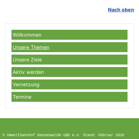
Nach oben
Willkommen
Unsere Themen
Unsere Ziele
Aktiv werden
Vernetzung
Termine
© Umweltbahnhof Dannenwalde UBD e.V. Stand: Februar 2026