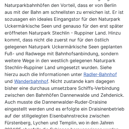
Naturparkbahnhöfen den Vorteil, dass er von Berlin
aus mit der Bahn am schnellsten zu erreichen ist. Er ist
sozusagen ein ideales Eingangstor für den Naturpark
Uckermärkische Seen und genauso für den erst später
eröffneten Naturpark Stechlin - Ruppiner Land. Hinzu
kommt, dass nicht die zuerst nur für den östlich
gelegenen Naturpark Uckermärkische Seen geplanten
Fuß- und Radwege mit Bahnhofsanbindung, sondern
weitere Wege in den westlich gelegenen Naturpark
Stechlin-Ruppiner Land umgesetzt wurden. Siehe
hierzu auch die Informationen unter
Radler-Bahnhof
und
Wanderbahnhof
. Nicht zustande kam dagegen
bisher eine durchaus umsetzbare Schiffs-Verbindung
zwischen den Bahnhöfen Dannenwalde und Zehdenick.
Auch musste die Dannenwalder-Ruder-Draisine
eingestellt werden und es erfolgte ein Draisinenbetrieb
auf der stillgelegten Eisenbahnstrecke zwischen
Fürstenberg, Lychen und Templin
, wo in den Jahren