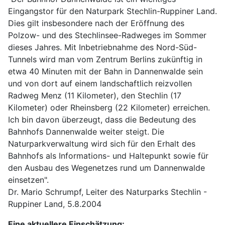
Eingangstor für den Naturpark Stechlin-Ruppiner Land.
Dies gilt insbesondere nach der Eröffnung des
Polzow- und des Stechlinsee-Radweges im Sommer
dieses Jahres. Mit Inbetriebnahme des Nord-Süd-
Tunnels wird man vom Zentrum Berlins zukünftig in
etwa 40 Minuten mit der Bahn in Dannenwalde sein
und von dort auf einem landschaftlich reizvollen
Radweg Menz (11 Kilometer), den Stechlin (17
Kilometer) oder Rheinsberg (22 Kilometer) erreichen.
Ich bin davon überzeugt, dass die Bedeutung des
Bahnhofs Dannenwalde weiter steigt. Die
Naturparkverwaltung wird sich für den Erhalt des
Bahnhofs als Informations- und Haltepunkt sowie für
den Ausbau des Wegenetzes rund um Dannenwalde
einsetzen".
Dr. Mario Schrumpf, Leiter des Naturparks Stechlin -
Ruppiner Land, 5.8.2004
Eine aktuellere Einschätzung: