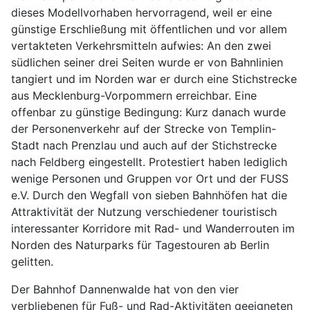
dieses Modellvorhaben hervorragend, weil er eine
günstige Erschließung mit öffentlichen und vor allem
vertakteten Verkehrsmitteln aufwies: An den zwei
südlichen seiner drei Seiten wurde er von Bahnlinien
tangiert und im Norden war er durch eine Stichstrecke
aus Mecklenburg-Vorpommern erreichbar. Eine
offenbar zu günstige Bedingung: Kurz danach wurde
der Personenverkehr auf der Strecke von Templin-
Stadt nach Prenzlau und auch auf der Stichstrecke
nach Feldberg eingestellt. Protestiert haben lediglich
wenige Personen und Gruppen vor Ort und der FUSS
e.V. Durch den Wegfall von sieben Bahnhöfen hat die
Attraktivität der Nutzung verschiedener touristisch
interessanter Korridore mit Rad- und Wanderrouten im
Norden des Naturparks für Tagestouren ab Berlin
gelitten.
Der Bahnhof Dannenwalde hat von den vier
verbliebenen für Fuß- und Rad-Aktivitäten geeigneten