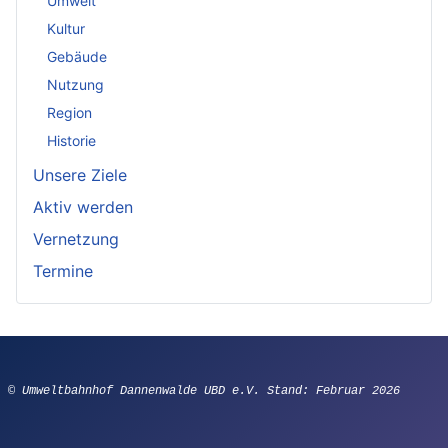
Umwelt
Kultur
Gebäude
Nutzung
Region
Historie
Unsere Ziele
Aktiv werden
Vernetzung
Termine
© Umweltbahnhof Dannenwalde UBD e.V. Stand: Februar 2026