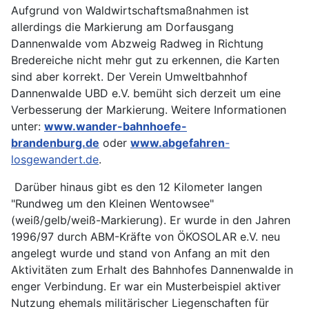
Aufgrund von Waldwirtschaftsmaßnahmen ist
allerdings die Markierung am Dorfausgang
Dannenwalde vom Abzweig Radweg in Richtung
Bredereiche nicht mehr gut zu erkennen, die Karten
sind aber korrekt. Der Verein Umweltbahnhof
Dannenwalde UBD e.V. bemüht sich derzeit um eine
Verbesserung der Markierung. Weitere Informationen
unter:
www.wander-bahnhoefe-
brandenburg.de
oder
www.abgefahren
-
losgewandert.de
.
Darüber hinaus gibt es den 12 Kilometer langen
"Rundweg um den Kleinen Wentowsee"
(weiß/gelb/weiß-Markierung). Er wurde in den Jahren
1996/97 durch ABM-Kräfte von ÖKOSOLAR e.V. neu
angelegt wurde und stand von Anfang an mit den
Aktivitäten zum Erhalt des Bahnhofes Dannenwalde in
enger Verbindung. Er war ein Musterbeispiel aktiver
Nutzung ehemals militärischer Liegenschaften für