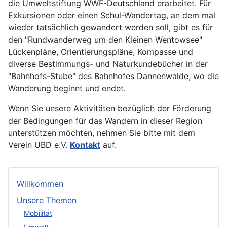
die Umweltstiftung WWF-Deutschland erarbeitet. Für
Exkursionen oder einen Schul-Wandertag, an dem mal
wieder tatsächlich gewandert werden soll, gibt es für
den "Rundwanderweg um den Kleinen Wentowsee"
Lückenpläne, Orientierungspläne, Kompasse und
diverse Bestimmungs- und Naturkundebücher in der
"Bahnhofs-Stube" des Bahnhofes Dannenwalde, wo die
Wanderung beginnt und endet.
Wenn Sie unsere Aktivitäten bezüglich der Förderung
der Bedingungen für das Wandern in dieser Region
unterstützen möchten, nehmen Sie bitte mit dem
Verein UBD e.V.
Kontakt
auf.
Willkommen
Unsere Themen
Mobilität